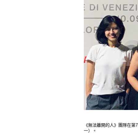
《無法離開的人》團隊在第
一）。