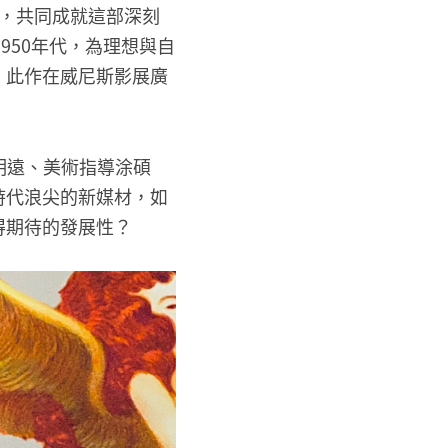
，共同成就這部深刻
950年代，為理想與自
」此作在威尼斯影展廣
全明遠、美術指導涂碩
時代浪尖的新媒材，如
得期待的發展性？