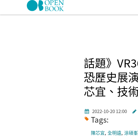
Skip to navigation
移至主內容
話題》VR
恐歷史展
芯宜、技
2022-10-20 12:00
Tags:
陳芯宜
全明遠
涂碩峯