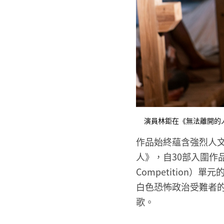
演員林鉅在《無法離開的
作品始終蘊含強烈人文
人》，自30部入圍作品脫
Competition）
白色恐怖政治受難者
歌。