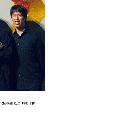
VR技術總監全明遠（右