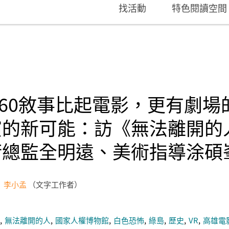
找活動
特色閱讀空間
360敘事比起電影，更有劇場
演的新可能：訪《無法離開的
術總監全明遠、美術指導涂碩
李小孟
文字工作者
無法離開的人
國家人權博物館
白色恐怖
綠島
歷史
VR
高雄電