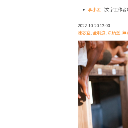
李小孟
（文字工作者
2022-10-20 12:00
陳芯宜
,
全明遠
,
涂碩峯
,
無