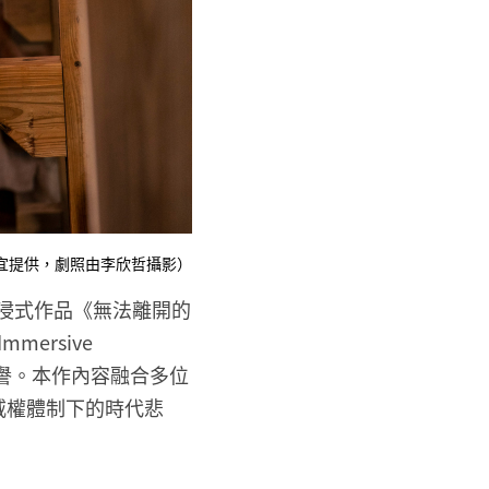
宜提供，劇照由李欣哲攝影）
沉浸式作品《無法離開的
ersive
最高榮譽。本作內容融合多位
威權體制下的時代悲