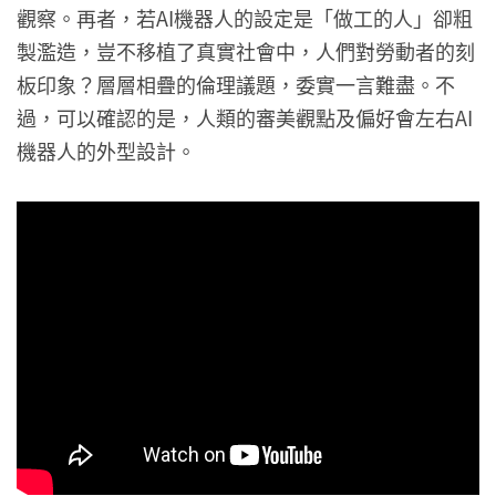
觀察。再者，若AI機器人的設定是「做工的人」卻粗
製濫造，豈不移植了真實社會中，人們對勞動者的刻
板印象？層層相疊的倫理議題，委實一言難盡。不
過，可以確認的是，人類的審美觀點及偏好會左右AI
機器人的外型設計。