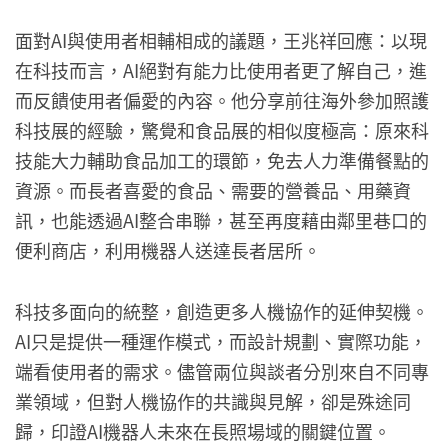
面對AI與使用者相輔相成的議題，王兆祥回應：以現
在科技而言，AI絕對有能力比使用者更了解自己，進
而反饋使用者偏愛的內容。他分享前往海外參加照護
科技展的經驗，驚覺和食品展的相似度極高：原來科
技能大力輔助食品加工的環節，免去人力準備餐點的
資源。而長者喜愛的食品、需要的營養品、用藥資
訊，也能透過AI整合串聯，甚至再度藉由鄰里巷口的
便利商店，利用機器人送達長者居所。
科技多面向的統整，創造更多人機協作的延伸契機。
AI只是提供一種運作模式，而設計規劃、實際功能，
端看使用者的需求。儘管兩位與談者分別來自不同專
業領域，但對人機協作的共識與見解，卻是殊途同
歸，印證AI機器人未來在長照場域的關鍵位置。