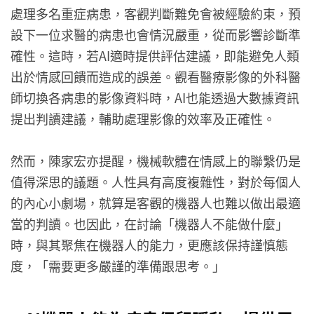
處理多名重症病患，客觀判斷難免會被經驗約束，預
設下一位求醫的病患也會情況嚴重，從而影響診斷準
確性。這時，若AI適時提供評估建議，即能避免人類
出於情感回饋而造成的誤差。觀看醫療影像的外科醫
師切換各病患的影像資料時，AI也能透過大數據資訊
提出判讀建議，輔助處理影像的效率及正確性。
然而，陳家宏亦提醒，機械軟體在情感上的聯繫仍是
值得深思的議題。人性具有高度複雜性，對於每個人
的內心小劇場，就算是客觀的機器人也難以做出最適
當的判讀。也因此，在討論「機器人不能做什麼」
時，與其聚焦在機器人的能力，更應該保持謹慎態
度，「需要更多嚴謹的準備跟思考。」