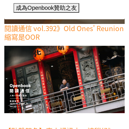
成為Openbook贊助之友
閱讀通信 vol.392》Old Ones' Reunion
縮寫是OOR