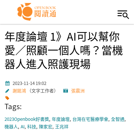
Skip to navigation
移至主內容
年度論壇 1》AI可以幫你
愛／照顧一個人嗎？當機
器人進入照護現場
2023-11-14 19:02
謝銘鴻
文字工作者
張震洲
Tags:
2023Openbook好書獎
年度論壇
台灣在宅醫療學會
全智通
機器人
AI
科技
陳家宏
王兆祥