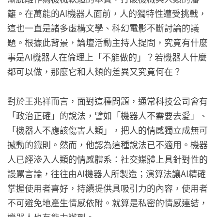
籬。在萬能的AI機器人面前，人的獨特性遭受挑戰，
這也一直是諸多虛構文學、科幻電影不斷討論的議
題。根據此背景，論壇活動主持人提問，究竟有什麼
事是AI機器人在倫理上「不能做的」？若機器人什麼
都可以做，那麼它和人類的差異又究竟何在？
對於王兆祥而言，面對這種問題，通常科技公司會有
「政治正確」的說法，譬如「機器人不需要去愛」、
「機器人不應該傷害人類」，把人的情感獨立成無可
撼動的鐵則。然而，他認為這種說法已不適用。機器
人已經滲入人類的情感體系：社交媒體上具針對性的
謾罵言論，往往由AI機器人所製造；演算法讓AI精確
掌握使用者喜好，持續提供具吸引力的內容，使用者
不可避免地產生情感依附。就算是私密的情感連結，
機器人也有能力辦到。