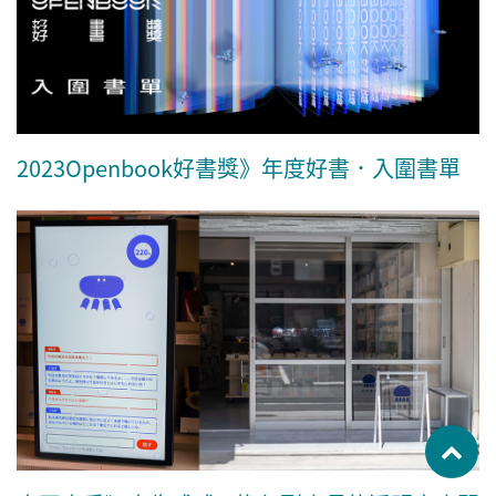
2023Openbook好書獎》年度好書．入圍書單