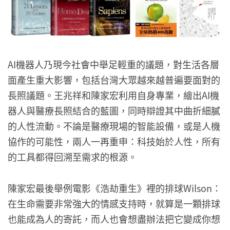
AI機器人乃現今社會中舉足輕重的議題，對生活各層
面產生重大影響，包括台灣大眾越來越普遍要面對的
長照議題。王兆祥和陳家宏利用自身專業，繪出AI機
器人與醫療長照結合的藍圖，同時辯證其中曲折細膩
的人性流動。不論是醫療現場的智能設備，或是人機
協作的可能性，兩人一再重申：科技始於人性，所有
的工具都得回溯至需求的根源。
陳家宏最後舉例電影《浩劫重生》裡的排球Wilson：
在生命需要非常強大的情感支持時，就算是一顆排球
也能成為人的寄託，而人也會想盡辦法把它變成你想