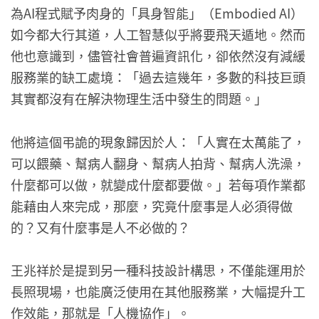
為AI程式賦予肉身的「具身智能」（Embodied AI）
如今都大行其道，人工智慧似乎將要飛天遁地。然而
他也意識到，儘管社會普遍資訊化，卻依然沒有減緩
服務業的缺工處境：「過去這幾年，多數的科技巨頭
其實都沒有在解決物理生活中發生的問題。」
他將這個弔詭的現象歸因於人：「人實在太萬能了，
可以餵藥、幫病人翻身、幫病人拍背、幫病人洗澡，
什麼都可以做，就變成什麼都要做。」若每項作業都
能藉由人來完成，那麼，究竟什麼事是人必須得做
的？又有什麼事是人不必做的？
王兆祥於是提到另一種科技設計構思，不僅能運用於
長照現場，也能廣泛使用在其他服務業，大幅提升工
作效能，那就是「人機協作」。