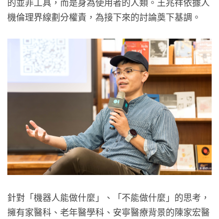
的並非工具，而是身為使用者的人類。王兆祥依據人
機倫理界線劃分權責，為接下來的討論奠下基調。
針對「機器人能做什麼」、「不能做什麼」的思考，
擁有家醫科、老年醫學科、安寧醫療背景的陳家宏醫