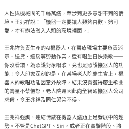
人性與機械間的千絲萬縷，牽涉到更多意想不到的情
境。王兆祥說：「機器一定要讓人類夠喜歡、夠可
愛，才有辦法融入人類的環境裡面。」
王兆祥負責生產的AI機器人，在醫療現場主要負責消
毒、送貨、巡房等勞動作業，還有唱生日快樂歌——
你沒看錯，為照護對象唱歌，竟也是照護機器人的功
能！令人印象深刻的是，在某場老人院慶生會上，機
器人的歌唱功能因意外故障，結果沒有獲得慶生歌曲
的壽星不禁慍怒，老人院還因此向全智通機器人公司
求償，令王兆祥及同仁哭笑不得。
王兆祥強調，連結情感在機器人議題上是發展中的趨
勢。​不管是ChatGPT、Siri，或者正在實驗階段、將