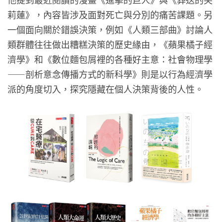
莉蓮》，內容皆涉及面對死亡與分別的痛苦課題。另
一個面向關於錯誤決策，例如《人類三部曲》討論人
類群體往往做出糟糕決策的歷史緣由，《蘋果橘子經
濟學》和《數位麵包屑裡的各種好主意：社會物理學
——剖析意念傳播方式的新科學》則是以行為經濟學
派的角度切入，探究隱藏在個人決策背後的人性。