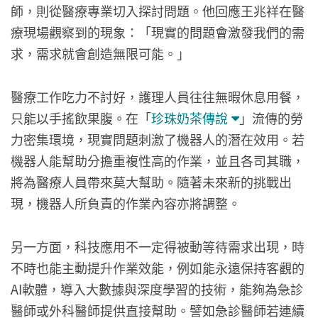
師，則從醫療專業切入探討問題。他回應王兆祥在醫
療現場觀察到的現象：「現實的問題會激發我們的需
求，需求就會創造無限可能。」
醫療工作吃力不討好，護理人員往往無暇休息用餐，
只能以手搖飲果腹。在「
珍珠奶茶傳說
」流傳的勞
力密集環境，現實問題刺激了機器人的潛在效用。若
機器人能幫助分擔重複性高的作業，並且各司其職，
將為醫療人員帶來莫大幫助。隨著未來新的挑戰出
現，機器人所負責的作業內容亦將調整。
另一方面，科技應用不一定得被動等待需求出現，時
不時也能主動提升作業效能，例如能永遠保持客觀的
AI軟體，導入大數據與深度學習的技術，能夠為急診
醫師或外科醫師提供直接幫助。譬如急診醫師若連續