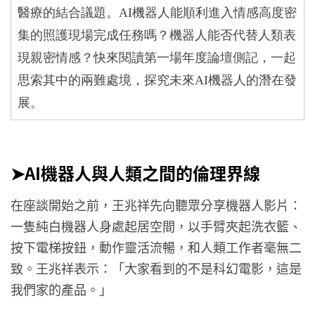
醫療的結合議題。
AI
機器人能順利進入情感高度密
集的照護現場完成任務嗎？機器人能否代替人類表
現親密情感？快來閱讀第一場年度論壇側記，一起
思索其中的兩難處境，探究未來
AI
機器人的潛在發
展。
➤AI機器人與人類之間的倫理界線
在座談開始之前，王兆祥先向聽眾分享機器人影片：
一隻純白機器人身處起居空間，以手臂夾起洗衣籃、
按下電梯按鈕，動作靈活流暢，和人類工作者毫無二
致。王兆祥表示：「大家看到的不是科幻電影，這是
我們家的產品。」