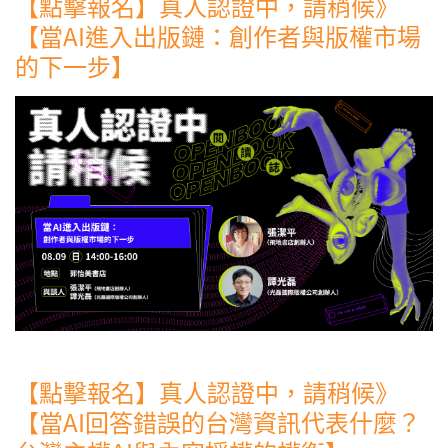
【點擊報名】真人認證中，請稍候》
【當AI進入出版鏈：創作者與版權市場
的下一步】
【點擊報名】真人認證中，請稍候》
【當AI回答錯誤的台灣資訊代表什麼？