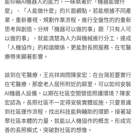
能仰賴AI機器人的能力，一昧執著於「機器能做什
麼」、「人能做什麼」的片面觀點。若能根據不同產
業，重新審視、規劃作業流程，進行全盤性的的重新
思考與創造，分辨「機器可以做的事」跟「只有人可
以做的事」，就能清楚為人力與機械進行分工，達成
「人機協作」的和諧關係，更能對長照服務、在宅醫
療帶來顯著影響。
談到在宅醫療，王兆祥詢問陳家宏：在台灣若要實行
在宅醫療，那麼老人居所附近的鄰里，可以如何安裝
AI機器人設備，以期在社區空間營造照護環境？陳家
宏認為，長照社區不一定得安裝實體設施，只要意識
到社區運作流程，找出科技能夠輔助的環節，接著凝
聚社區本體的力量，就能以人機協作的概念，形成完
善的長照模式，突破對社區的想像。