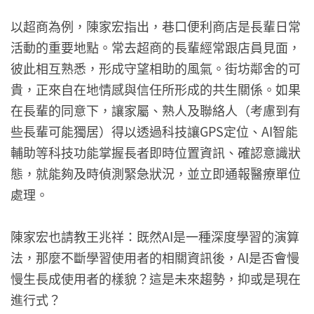
以超商為例，陳家宏指出，巷口便利商店是長輩日常
活動的重要地點。常去超商的長輩經常跟店員見面，
彼此相互熟悉，形成守望相助的風氣。街坊鄰舍的可
貴，正來自在地情感與信任所形成的共生關係。如果
在長輩的同意下，讓家屬、熟人及聯絡人（考慮到有
些長輩可能獨居）得以透過科技讓GPS定位、AI智能
輔助等科技功能掌握長者即時位置資訊、確認意識狀
態，就能夠及時偵測緊急狀況，並立即通報醫療單位
處理。
陳家宏也請教王兆祥：既然AI是一種深度學習的演算
法，那麼不斷學習使用者的相關資訊後，AI是否會慢
慢生長成使用者的樣貌？這是未來趨勢，抑或是現在
進行式？