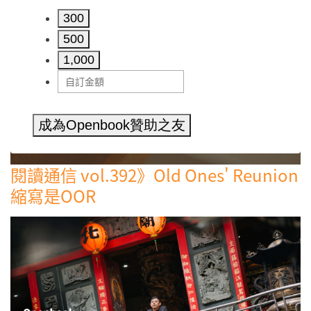
300
500
1,000
成為Openbook贊助之友
閱讀通信 vol.392》Old Ones' Reunion
縮寫是OOR