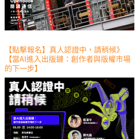
【點擊報名】真人認證中，請稍候》
【當AI進入出版鏈：創作者與版權市場
的下一步】