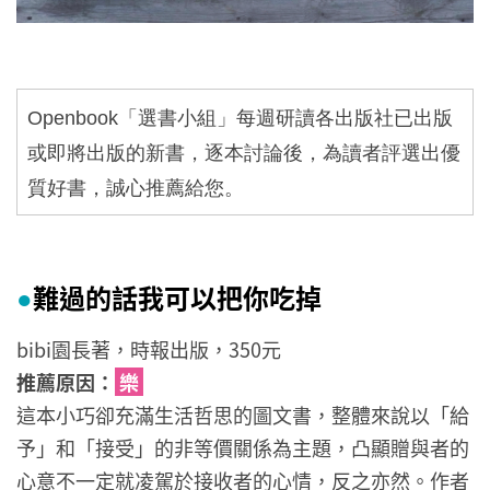
Openbook
「選書小組」每週研讀各出版社已出版
或即將出版的新書，逐本討論後，為讀者評選出優
質好書，誠心推薦給您。
難過的話我可以把你吃掉
●
bibi園長著，時報出版，350元
推薦原因：
樂
這本小巧卻充滿生活哲思的圖文書，整體來說以「給
予」和「接受」的非等價關係為主題，凸顯贈與者的
心意不一定就凌駕於接收者的心情，反之亦然。作者