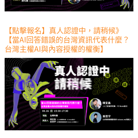
【點擊報名】真人認證中，請稍候》
【當AI回答錯誤的台灣資訊代表什麼？
台灣主權AI與內容授權的權衡】