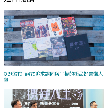
OB短評》#479追求認同與平權的極品好書懶人
包