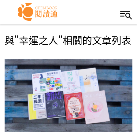
Skip to navigation
移至主內容
與"幸運之人"相關的文章列表