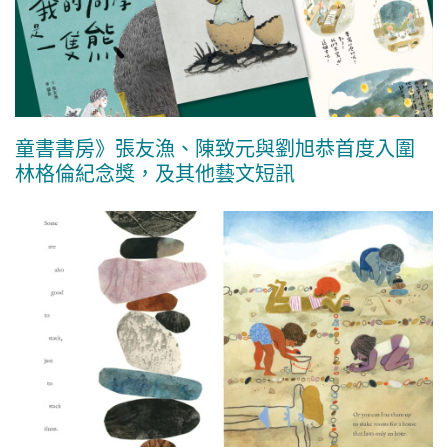
童書書房》張友漁、陳致元與劉旭恭首度入圍
林格倫紀念獎，及其他藝文短訊