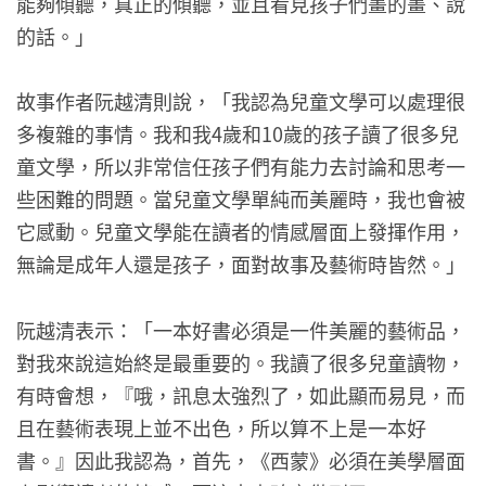
能夠傾聽，真正的傾聽，並且看見孩子們畫的畫、說
的話。」
故事作者阮越清則說，「我認為兒童文學可以處理很
多複雜的事情。我和我4歲和10歲的孩子讀了很多兒
童文學，所以非常信任孩子們有能力去討論和思考一
些困難的問題。當兒童文學單純而美麗時，我也會被
它感動。兒童文學能在讀者的情感層面上發揮作用，
無論是成年人還是孩子，面對故事及藝術時皆然。」
阮越清表示：「一本好書必須是一件美麗的藝術品，
對我來說這始終是最重要的。我讀了很多兒童讀物，
有時會想，『哦，訊息太強烈了，如此顯而易見，而
且在藝術表現上並不出色，所以算不上是一本好
書。』因此我認為，首先，《西蒙》必須在美學層面