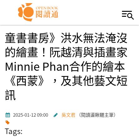
Skip to navigation
移至主內容
童書書房》洪水無法淹沒
的繪畫！阮越清與插畫家
Minnie Phan合作的繪本
《西蒙》，及其他藝文短
訊
2025-01-12 09:00
吳文君
閱讀盪鞦韆主筆
Tags: