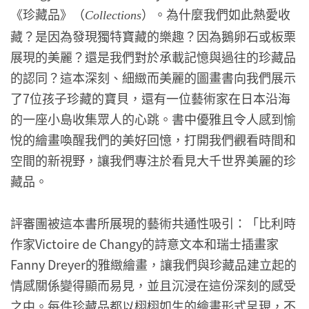
《珍藏品》（
）。為什麼我們如此熱愛收
Collections
藏？是因為發現獨特寶藏的樂趣？因為鵝卵石或板栗
展現的美麗？還是我們對於承載記憶與過往的珍藏品
的認同？這本深刻、細緻而美麗的圖畫書向我們展示
了7位孩子珍藏的寶貝，還有一位藝術家在日本沿海
的一座小島收集眾人的心跳。書中優雅且令人感到愉
悅的繪畫喚醒我們的美好回憶，打開我們觀看時間和
空間的新視野，讓我們專注於看見大千世界美麗的珍
藏品。
評審團被這本書所展現的藝術共通性吸引：「比利時
作家Victoire de Changy的詩意文本和瑞士插畫家
Fanny Dreyer的雅緻繪畫，讓我們與珍藏品建立起的
情感關係變得顯而易見，並且沉浸在這份深刻的感受
之中。每件珍藏品都以栩栩如生的繪畫形式呈現，不