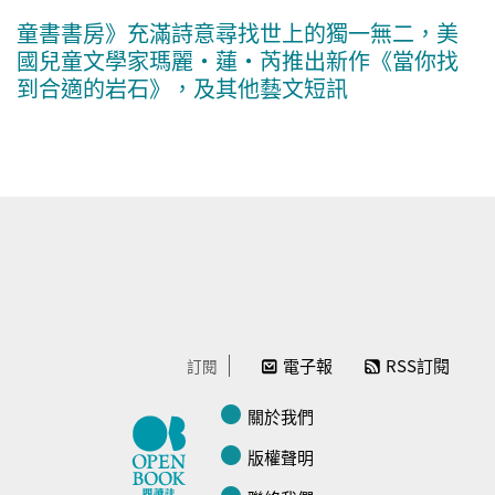
童書書房》充滿詩意尋找世上的獨一無二，美
國兒童文學家瑪麗・蓮・芮推出新作《當你找
到合適的岩石》，及其他藝文短訊
電子報
RSS訂閱
訂閱
關於我們
版權聲明