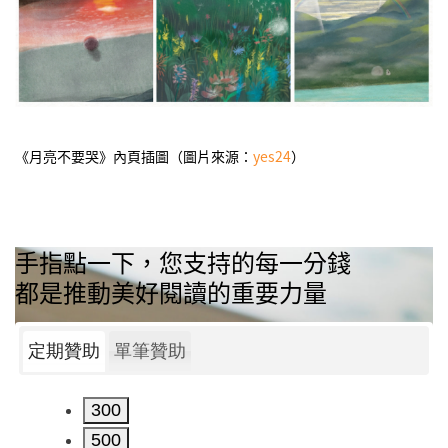
《月亮不要哭》內頁插圖（圖片來源：
yes24
）
手指點一下，您支持的每一分錢
都是推動美好閱讀的重要力量
定期贊助
單筆贊助
300
500