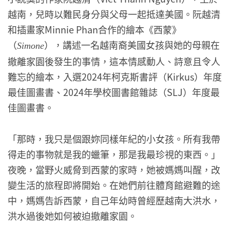
越南，兒時以難民身分與父母一起抵達美國。阮越清
和插畫家Minnie Phan合作的繪本《西蒙》
（
），講述一名越南裔美國女孩與她的母親在
Simone
撤離家園後發生的事情，這本情感動人、詩意且令人
難忘的繪本，入選2024年柯克斯書評（Kirkus）年度
最佳圖畫書、2024年學校圖書館雜誌（SLJ）年度最
佳圖畫書。
「那時，我只是個跟妳同樣年紀的小女孩。所有我帶
得走的事物就是我的蠟筆，那是我最珍視的東西。」
夜晚，當野火威脅到西蒙的家時，她被媽媽叫醒，改
變生活的旅程即將開始。在她們前往體育館避難的途
中，媽媽告訴西蒙，自己年幼時曾經歷越南大洪水，
洪水過後她如何被迫撤離家園。