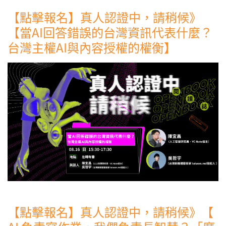
【點擊報名】真人認證中，請稍候》
【當AI回答錯誤的台灣資訊代表什麼？
台灣主權AI與內容授權的權衡】
【點擊報名】真人認證中，請稍候》【