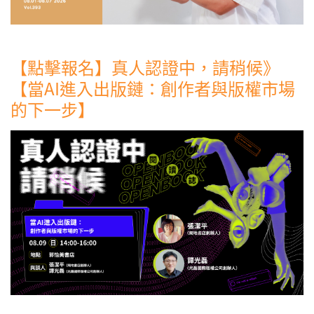
【點擊報名】真人認證中，請稍候》
【當AI進入出版鏈：創作者與版權市場
的下一步】