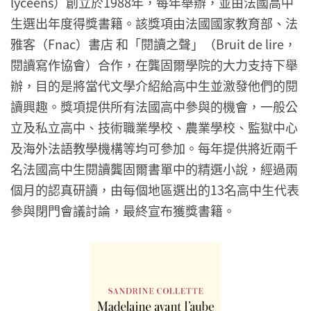
lycéens）創立於1988年，每年舉辦，並由法國高中
生選出年度得獎書籍。該獎項由法國國家教育部、法
雅客（Fnac）書店 和「閱讀之聲」（Bruit de lire，
閱讀寫作協會）合作，在龔固爾學院的大力支持下舉
辦，目的是將當代文學介紹給高中生並激發他們的閱
讀興趣。獎項提供所有法國高中參與的機會，一般公
立及私立高中、技術職業學校、農業學校、監獄中心
及海外法語教學機構等均可參加。每年提供將近兩千
名法國高中生閱讀龔固爾書單中的精選小說，經過兩
個月的認真研讀，由每個地區選出的13名高中生代表
參與閉門會議討論，最終宣布獲獎書籍。