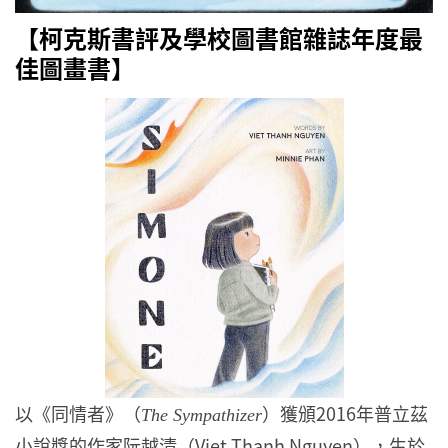
【柯克斯書評及學校圖書館雜誌年度最
佳圖畫書】
以《同情者》（
）獲頒2016年普立茲
The Sympathizer
小說獎的作家阮越清（Viet Thanh Nguyen），生於