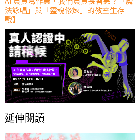
AI 負責寫作業，我們負責長智慧？「魔
法詠唱」與「靈魂修煉」的教室生存
戰】
延伸閱讀