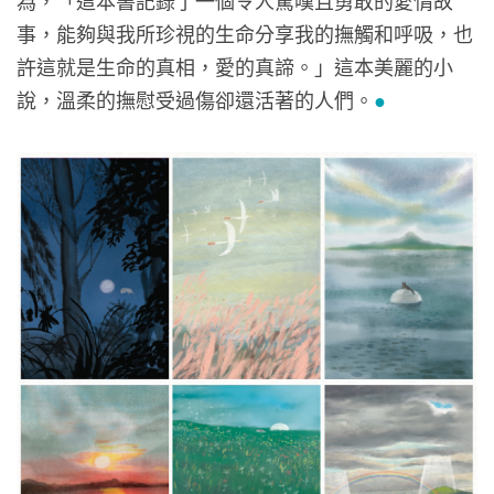
為，「這本書記錄了一個令人驚嘆且勇敢的愛情故
事，能夠與我所珍視的生命分享我的撫觸和呼吸，也
許這就是生命的真相，愛的真諦。」這本美麗的小
說，溫柔的撫慰受過傷卻還活著的人們。
●