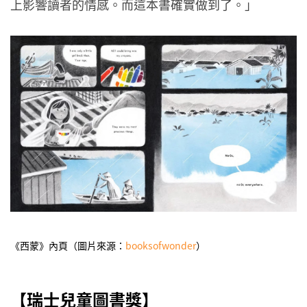
上影響讀者的情感。而這本書確實做到了。」
《西蒙》內頁（圖片來源：
booksofwonder
）
【瑞士兒童圖書獎】