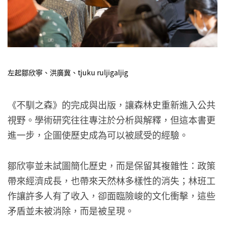
左起鄒欣寧、洪廣冀、tjuku ruljigaljig
《不馴之森》的完成與出版，讓森林史重新進入公共
視野。學術研究往往專注於分析與解釋，但這本書更
進一步，企圖使歷史成為可以被感受的經驗。
鄒欣寧並未試圖簡化歷史，而是保留其複雜性：政策
帶來經濟成長，也帶來天然林多樣性的消失；林班工
作讓許多人有了收入，卻面臨險峻的文化衝擊，這些
矛盾並未被消除，而是被呈現。