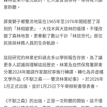
意聆聽。
屏東獅子鄉雙流地區在1965年至1976年間經歷了深
刻的「林相變更」，大伐木與大造林的循環，不僅改
變了森林地景，更牽動了數以千計「林班世代」原住
民族與林務人員的生命軌跡。
這段研究的林業史料過去多以學術報告存放，為了讓
更多人認識與理解這段歷史，林業及自然保育署屏東
分署2024年邀請作家鄒欣寧進行轉譯，轉化為非虛構
文學作品《不馴之森——雙流林業紀事》，於2026年
1月正式出版，並於1月25日下午舉辦新書發表會。
《不馴之森》的出版，正是一次聆聽的開始。這不僅