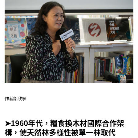
作者鄒欣寧
➤1960年代，糧食換木材國際合作架
構
，使天然林多樣性被單一林取代