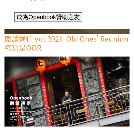
成為Openbook贊助之友
閱讀通信 vol.392》Old Ones' Reunion
縮寫是OOR