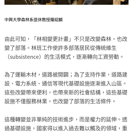
中興大學森林系退休教授羅紹麟
由此可知，「林相變更計畫」不只是改變森林，也改
變了部落。林班工作使許多部落居民從傳統維生
（subsistence）的生活模式，逐漸轉向工資勞動。
為了運輸木材，道路被開闢；為了支持作業，道路建
設、電力系統、通信等現代基礎設施逐漸進入山區。
這些改變帶來便利，也帶來新的社會結構，這些基礎
設施不僅服務林業，也改變了部落的生活條件。
這種轉變並非單純的技術進步，而是權力的延伸。透
過基礎設施，國家得以進入過去難以觸及的領域，重