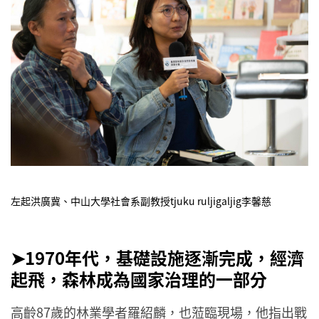
左起洪廣冀、中山大學社會系副教授tjuku ruljigaljig李馨慈
➤1970年代，基礎設施逐漸完成，經濟
起飛，森林成為國家治理的一部分
高齡87歲的林業學者羅紹麟，也蒞臨現場，他指出戰