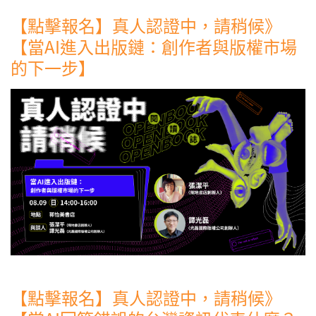
【點擊報名】真人認證中，請稍候》
【當AI進入出版鏈：創作者與版權市場
的下一步】
【點擊報名】真人認證中，請稍候》