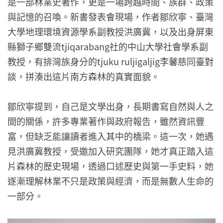
是一部林業史著作，更是一場跨越時間、族群、政策
與記憶的召喚。新書發表會現場，作者鄒欣寧、臺灣
大學地理環境資源學系副教授洪廣冀，以及出身屏東
縣獅子鄉雙流tjiqarabang社的中山大學社會學系副
教授，有排灣族身分的tjuku ruljigaljig李馨慈同臺對
談，拼湊出這片南方森林的真實面貌。
鄒欣寧提到，自己是文學出身，長期書寫自然與人之
間的關係，許多專業著作與政府報告，雖然資訊豐
富，但缺乏能讓讀者進入其中的橋梁。這一次，她遇
見洪廣冀教授，受邀加入研究團隊，她才真正踏入這
片森林的歷史現場，透過口述歷史與第一手史料，她
逐漸理解林業不只是政策與經濟，而是無數人生命的
一部分。