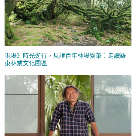
現場》時光逆行，見證百年林場變革：走讀羅
東林業文化園區