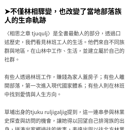
➤不僅林相驟變，也改變了當地部落族
人的生命軌跡
〈相思之章 tjuqulj〉是全書最動人的部分，透過口
述歷史，我們看見林班工人的生活。他們來自不同族
群與地區，在山林中工作、生活，並建立屬於自己的
社群。
有些人透過林班工作，賺錢為家人蓋房子；有些人離
開部落，第一次進入現代國家體系；有些人則在林班
中找到愛情與人生方向。
草埔出身的tjuku ruljigaljig提到，
這一連串參與林業
史探查與訪問的機會，
讓她得以回望自己排灣族的出
身，拼湊出家鄉過往的故事，
表達出與以往北方林業