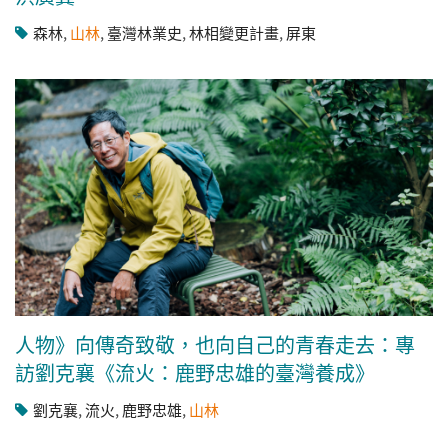
森林
,
山林
,
臺灣林業史
,
林相變更計畫
,
屏東
人物》向傳奇致敬，也向自己的青春走去：專
訪劉克襄《流火：鹿野忠雄的臺灣養成》
劉克襄
,
流火
,
鹿野忠雄
,
山林