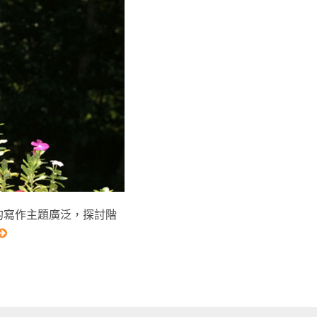
，她的寫作主題廣泛，探討階