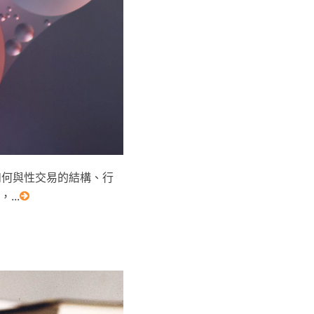
如何與性交易的結構、行
..