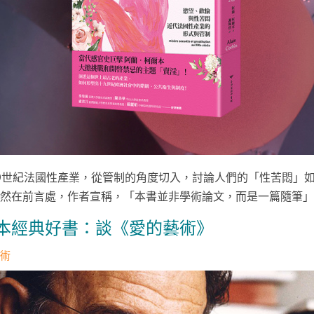
9世紀法國性產業，從管制的角度切入，討論人們的「性苦悶」
然在前言處，作者宣稱，「本書並非學術論文，而是一篇隨筆」，.
本經典好書：談《愛的藝術》
術