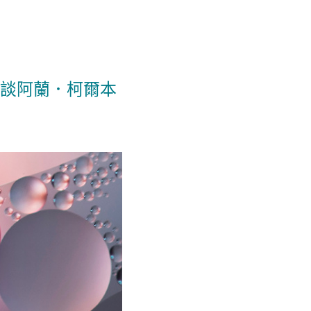
談阿蘭．柯爾本