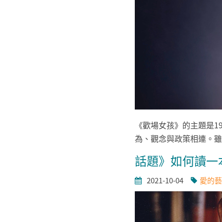
《歡場女孩》的主題是1
為、觀念與政策相連。雖
話題》如何讀一
2021-10-04
愛的藝