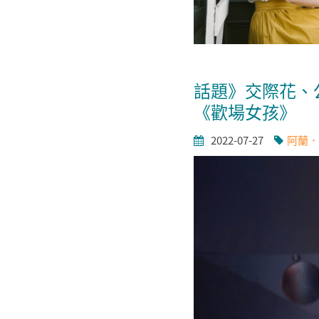
話題》交際花、
《歡場女孩》
2022-07-27
阿蘭．