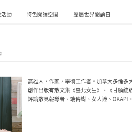
找活動
特色閱讀空間
歷屆世界閱讀日
家
高雄人，作家，學術工作者。加拿大多倫多
創作出版有散文集《臺北女生》、《甘願綻
評論散見報導者、端傳媒、女人迷、OKAPI