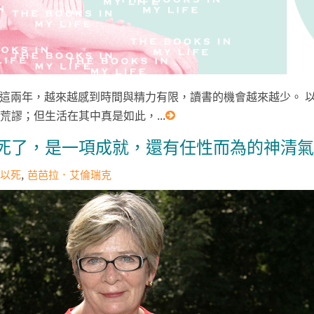
07增訂 這兩年，越來越感到時間與精力有限，讀書的機會越來越少。
荒謬；但生活在其中真是如此，...
死了，是一項成就，還有任性而為的神清氣
以死
芭芭拉．艾倫瑞克