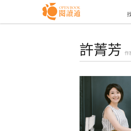
Skip to navigation
移至主內容
許菁芳
作