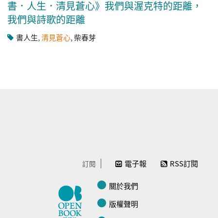
書．人生．清見蒼心》我們與渥克特的距離，
我們與詩歌的距離
書人生
,
清見蒼心
,
柴春芽
電子報
RSS訂閱
訂閱
關於我們
版權聲明