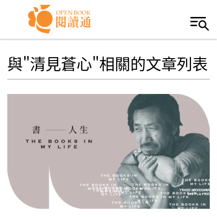
Skip to navigation
移至主內容
與"清見蒼心"相關的文章列表