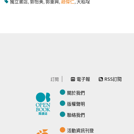
獨立書店
,
郭怡美
,
郭重興
,
趙偉仁
,
大稻埕
電子報
RSS訂閱
訂閱
關於我們
版權聲明
聯絡我們
活動資訊刊登