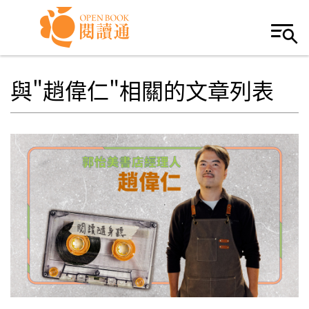
Skip to navigation
移至主內容
與"趙偉仁"相關的文章列表