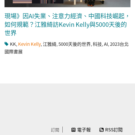
現場》因AI失業、注意力經濟、中國科技崛起，
如何規範？江雅綺訪Kevin Kelly與5000天後的
世界
KK
,
Kevin Kelly
,
江雅綺
,
5000天後的世界
,
科技
,
AI
,
2023台北
國際書展
電子報
RSS訂閱
訂閱