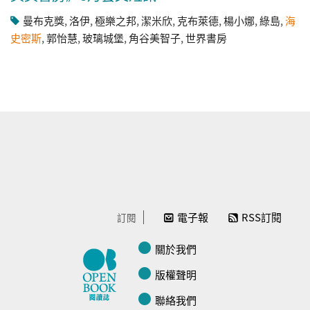
曼布克獎
,
洛伊
,
極樂之邦
,
潔米欣
,
克布萊德
,
楊小娜
,
綠島
,
海
史密斯
,
郭怡慧
,
玻璃城堡
,
角谷美智子
,
世界書房
電子報
RSS訂閱
訂閱
關於我們
版權聲明
聯絡我們