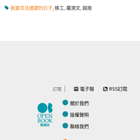
我當司法通譯的日子
,
移工
,
羅漪文
,
越南
電子報
RSS訂閱
訂閱
關於我們
版權聲明
聯絡我們