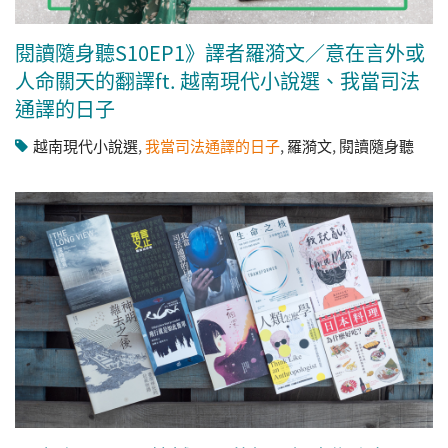
閱讀隨身聽S10EP1》譯者羅漪文／意在言外或
人命關天的翻譯ft. 越南現代小說選、我當司法
通譯的日子
越南現代小說選
,
我當司法通譯的日子
,
羅漪文
,
閱讀隨身聽