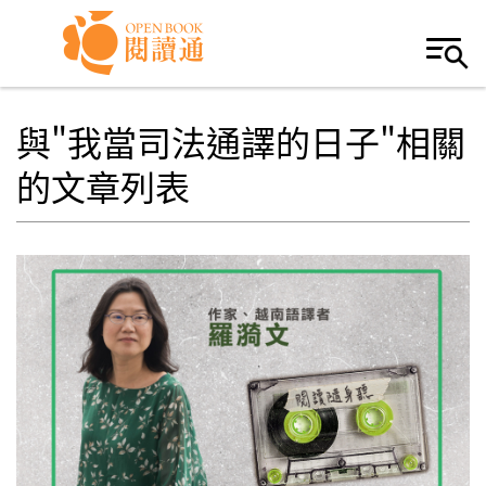
Skip to navigation
移至主內容
與"我當司法通譯的日子"相關
的文章列表