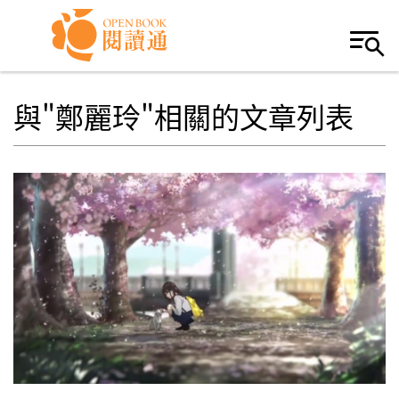
Skip to navigation
移至主內容
與"鄭麗玲"相關的文章列表