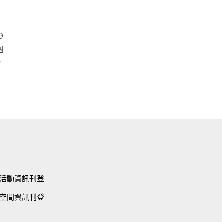
9
個
新
活動資訊刊登
空間資訊刊登