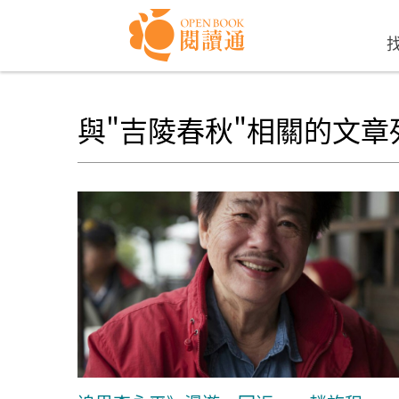
Skip to navigation
移至主內容
與"吉陵春秋"相關的文章