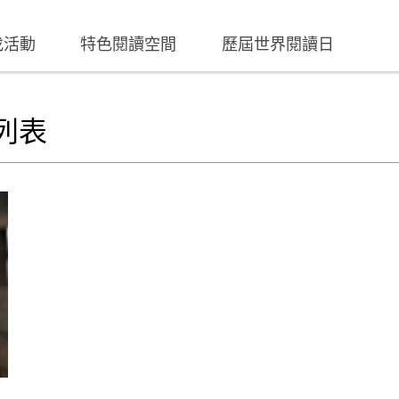
找活動
特色閱讀空間
歷屆世界閱讀日
列表