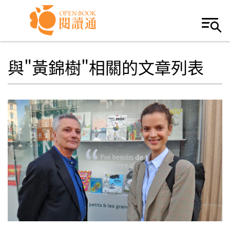
Skip to navigation
移至主內容
與"黃錦樹"相關的文章列表