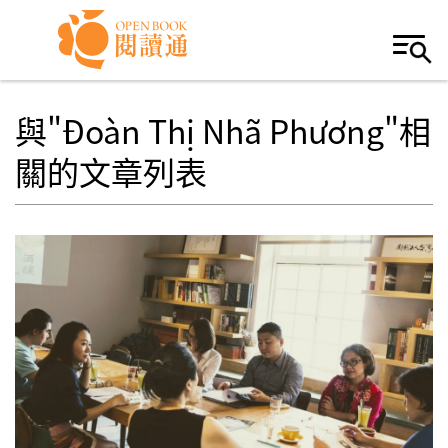
Skip to navigation
移至主內容
與"Đoàn Thị Nhã Phương"相
關的文章列表