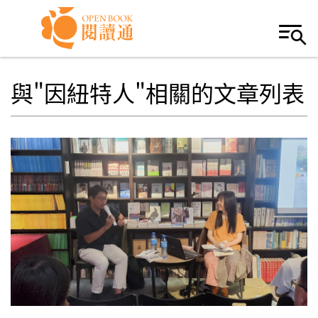
Skip to navigation
移至主內容
與"因紐特人"相關的文章列表