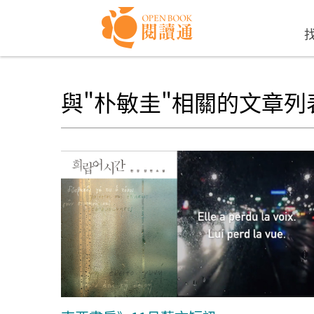
Skip to navigation
移至主內容
與"朴敏圭"相關的文章列