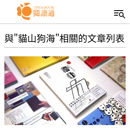
Skip to navigation
移至主內容
與"貓山狗海"相關的文章列表