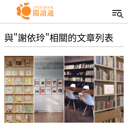
Skip to navigation
移至主內容
與"謝依玲"相關的文章列表