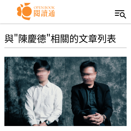
Skip to navigation
移至主內容
與"陳慶德"相關的文章列表