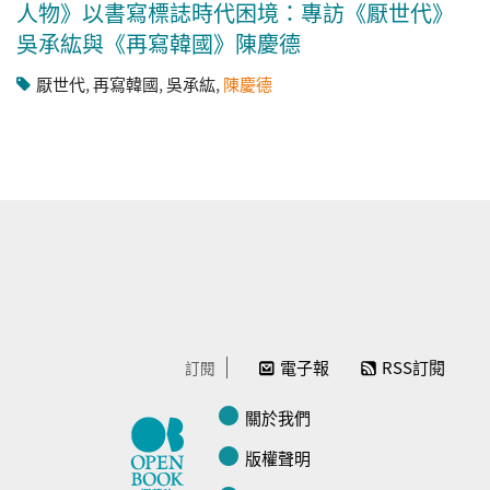
人物》以書寫標誌時代困境：專訪《厭世代》
吳承紘與《再寫韓國》陳慶德
厭世代
,
再寫韓國
,
吳承紘
,
陳慶德
電子報
RSS訂閱
訂閱
關於我們
版權聲明