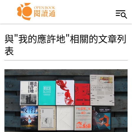
Skip to navigation
移至主內容
與"我的應許地"相關的文章列
表