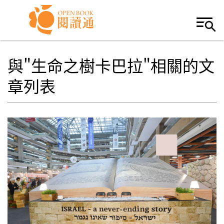
Skip to navigation
移至主內容
與"生命之樹卡巴拉"相關的文
章列表