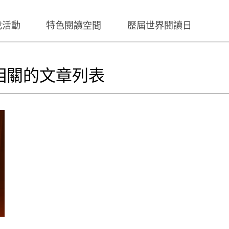
找活動
特色閱讀空間
歷屆世界閱讀日
Way"相關的文章列表