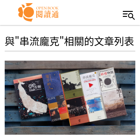
Skip to navigation
移至主內容
與"串流龐克"相關的文章列表