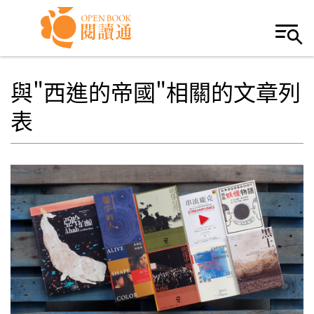
Skip to navigation
移至主內容
與"西進的帝國"相關的文章列
表