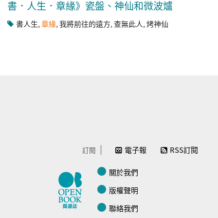
書．人生．章緣》瓷盤、神仙和微波爐
書人生
,
章緣
,
我將前往的遠方
,
查無此人
,
烤神仙
電子報
RSS訂閱
訂閱
關於我們
版權聲明
聯絡我們