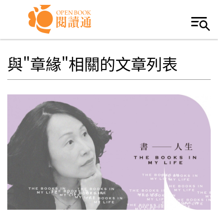
Skip to navigation
移至主內容
與"章緣"相關的文章列表