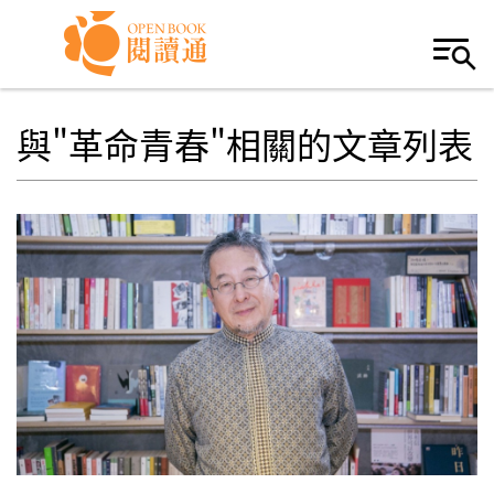
Skip to navigation
移至主內容
與"革命青春"相關的文章列表