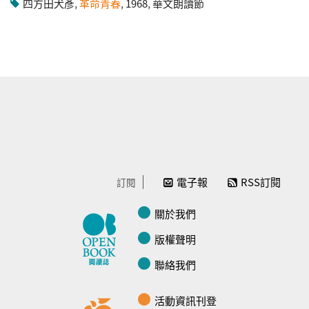
四方田犬彥
,
革命青春
,
1968
,
華文朗讀節
電子報
RSS訂閱
訂閱
關於我們
版權聲明
聯絡我們
活動資訊刊登