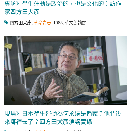
專訪》學生運動是政治的，也是文化的：訪作
家四方田犬彥
四方田犬彥
,
革命青春
,
1968
,
華文朗讀節
現場》日本學生運動為何永遠是輸家？他們後
來哪裡去了？四方田犬彥演講實錄