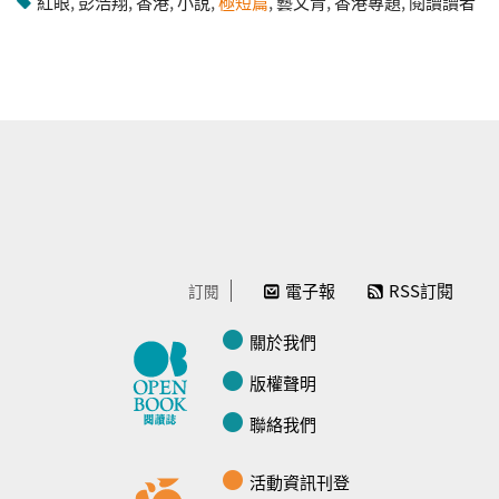
紅眼
,
彭浩翔
,
香港
,
小說
,
極短篇
,
藝文青
,
香港專題
,
閱讀讀者
電子報
RSS訂閱
訂閱
關於我們
版權聲明
聯絡我們
活動資訊刊登