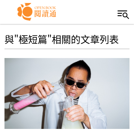
Skip to navigation
移至主內容
與"極短篇"相關的文章列表