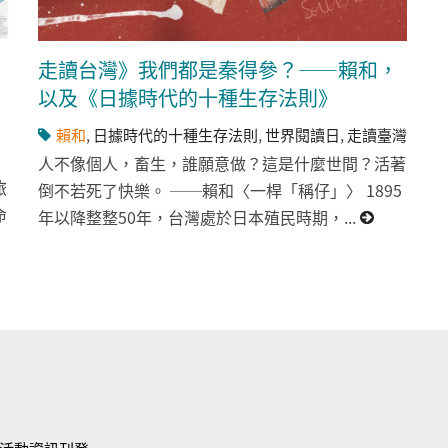
走讀台灣》我們都是秦得參？——賴和，
以及《日據時代的十種生存法則》
賴和
,
日據時代的十種生存法則
,
世界閱讀日
,
走讀臺灣
人不像個人，畜生，誰願意做？這是什麼世間？活著
旅
倒不若死了快樂。 ──賴和〈一桿「稱仔」〉 1895
命
年以降整整50年，台灣處於日本殖民時期，...