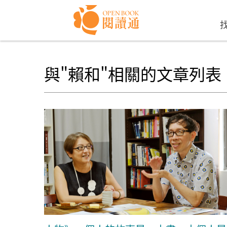
Skip to navigation
移至主內容
與"賴和"相關的文章列表