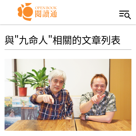
Skip to navigation
移至主內容
與"九命人"相關的文章列表