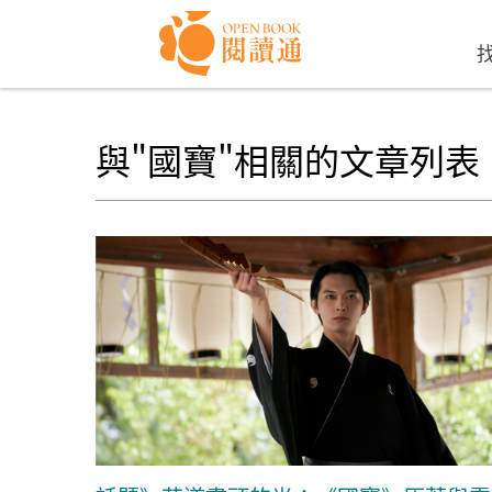
Skip to navigation
移至主內容
與"國寶"相關的文章列表