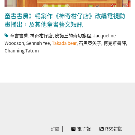
童書書房》暢銷作《神奇柑仔店》改編電視動
畫播出，及其他童書藝文短訊
童書書房
,
神奇柑仔店
,
皮諾丘的奇幻旅程
,
Jacqueline
Woodson
,
Sennah Yee
,
Takada bear
,
石黑亞矢子
,
柯克斯書評
,
Channing Tatum
電子報
RSS訂閱
訂閱