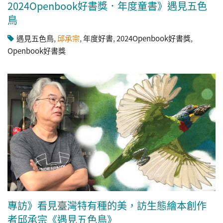
2024Openbook好書獎．年度童書》遇見五色
鳥
遇見五色鳥
,
邱承宗
,
年度好書
,
2024Openbook好書獎
,
Openbook好書獎
專訪》看見臺灣特有種的美，訪生態繪本創作
者邱承宗《遇見五色鳥》