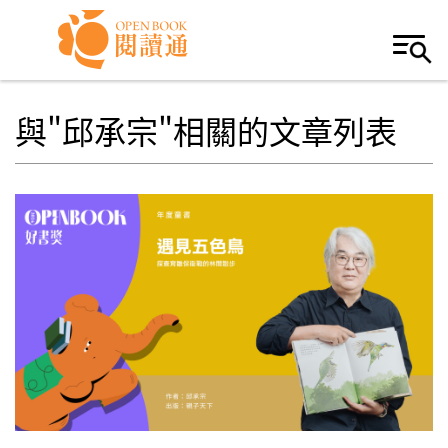
Skip to navigation
移至主內容
與"邱承宗"相關的文章列表