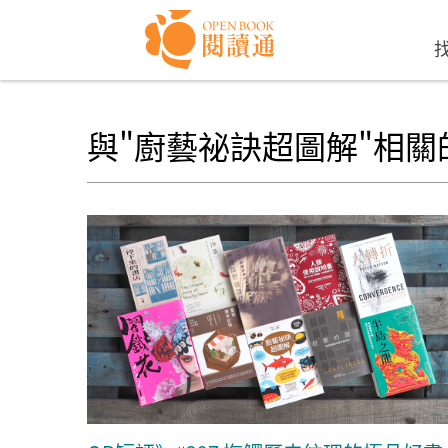
Skip to navigation
移至主內容
與"廚藝祕訣超圖解"相關