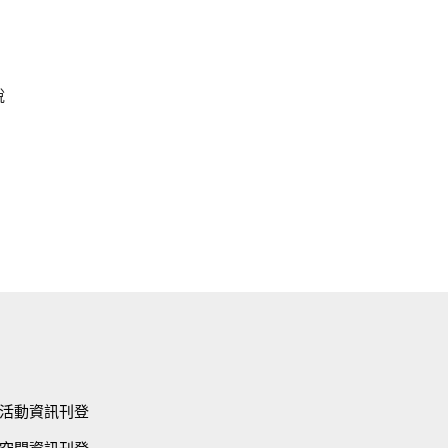
說
活動資訊刊登
空間資訊刊登