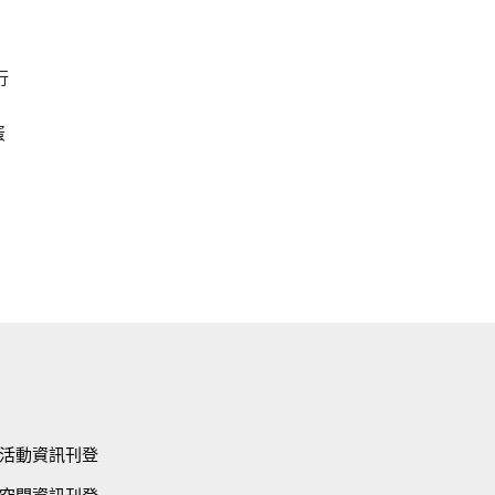
行
蛋
知
活動資訊刊登
空間資訊刊登