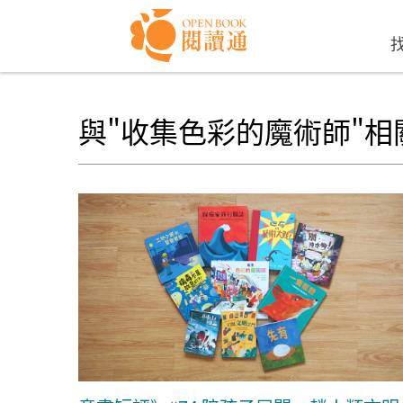
Skip to navigation
移至主內容
與"收集色彩的魔術師"