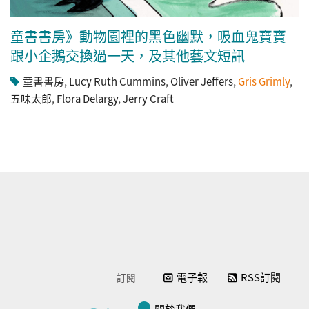
童書書房》動物園裡的黑色幽默，吸血鬼寶寶
跟小企鵝交換過一天，及其他藝文短訊
童書書房
,
Lucy Ruth Cummins
,
Oliver Jeffers
,
Gris Grimly
,
五味太郎
,
Flora Delargy
,
Jerry Craft
電子報
RSS訂閱
訂閱
關於我們