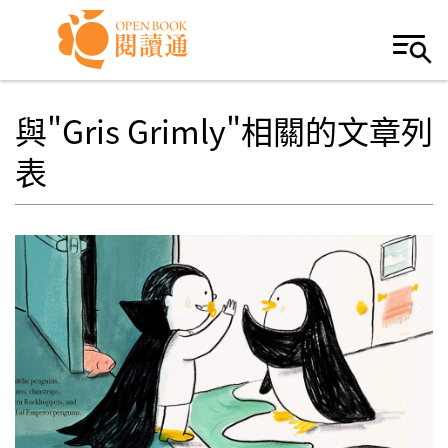
Skip to navigation
移至主內容
與"Gris Grimly"相關的文章列
表