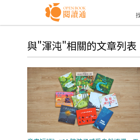
Skip to navigation
移至主內容
與"渾沌"相關的文章列表