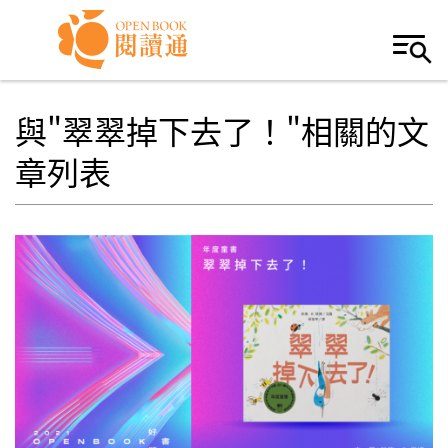
Skip to navigation
移至主內容
與"翠翠掉下去了！"相關的文
章列表