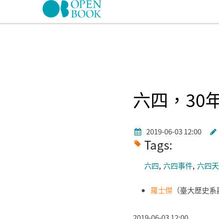
Skip to navigation
移至主內容
六四，30
2019-06-03 12:00
Tags:
六四
六四事件
六四天
羅士傑
（臺大歷史系
2019-06-03 12:00