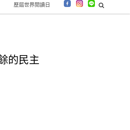
歷屆世界閱讀日
餘的民主