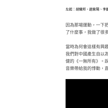
左起：胡耀邦、趙紫陽、李鵬
因為那場運動，一下
了什麼事，我做了很
當時為何會這樣有興
我們對中國產生自以
健的《一無所有》。
音樂帶給我的悸動，