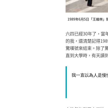
1989年6月5日「王維
六四已經30年了，
的我，還清楚記得19
驚嘆號來結束。除了
直到大學時，有天讀
我一直以為人是慢