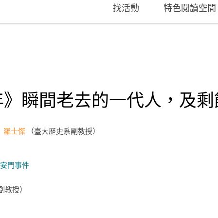
找活動
特色閱讀空間
年》瞬間老去的一代人，及剩
羅士傑
臺大歷史系副教授
安門事件
副教授）