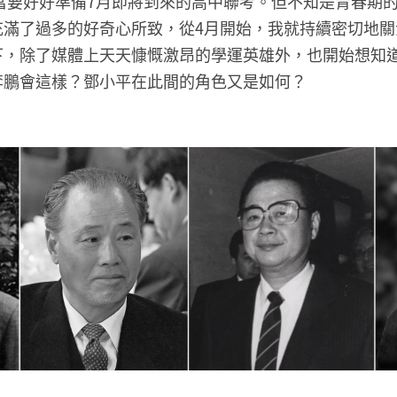
理當要好好準備7月即將到來的高中聯考。但不知是青春期
充滿了過多的好奇心所致，從4月開始，我就持續密切地關
下，除了媒體上天天慷慨激昂的學運英雄外，也開始想知
李鵬會這樣？鄧小平在此間的角色又是如何？