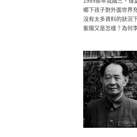
1989那年我國三，
鄉下孩子對外面世界
沒有太多資料的狀況
紫陽又是怎樣？為何