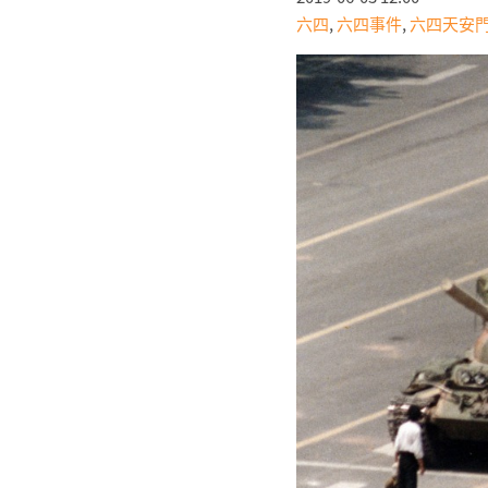
六四
,
六四事件
,
六四天安