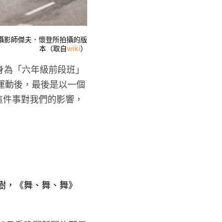
社攝影師傑夫．懷登所拍攝的版
本（取自
wiki
）
身為「六年級前段班」
運動後，最後是以一個
這件事對我們的影響，
樹，《舞、舞、舞》