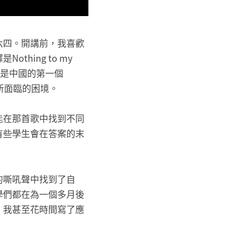
六四。開講前，我喜歡
hing to my
可是中國的第一個
國所面臨的困境。
能在那首歌中找到不同
有些學生會在答案的末
的嘶吼聲中找到了自
學們都在為一個多月後
，我甚至花時間寫了應