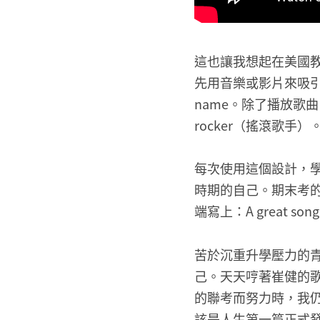
這也讓我想起在美國
先用音樂或影片來吸引學
name。除了播放歌
rocker（搖滾歌
每次使用這個設計，
時期的自己。期末考
端寫上：A great song
苦於沉重升學壓力的
己。天天哼著崔健的
的聯考而努力時，我
該是人生第一篇正式