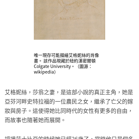
唯一現存可能描繪艾格妮絲的肖像
畫。 該作品現藏於紐約漢密爾頓
Colgate University。（圖源：
wikipedia）
艾格妮絲，莎翁之妻，是這部小說的真正主角，她是
亞芬河畔史特拉福的一位農民之女，繼承了亡父的嫁
妝與房子。這使得她比同時代的女性有更多的自由，
而故事也隨著她而展開。
認識莎士比亞的時候她已經26歲了，當時他只是個名