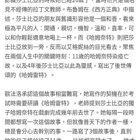
見不經傳的拉丁文教師。布魯姆在《西方正典》中描
述，莎士比亞的朋友與舊識形容他是一個和善，看來
極為平凡的人：開通，親切，機智，溫和，直率，可
以和你輕鬆適意地喝上一杯。而《哈姆奈特》則把莎
士比亞放到一旁，反而以艾格妮絲的目光看去，聚焦
在兩個人生中的關鍵時刻：11歲的哈姆奈特染疫亡
故，以及4年後莎士比亞以此為靈感，寫出了後世傳
頌的《哈姆雷特》。
歐法洛承認這個故事相當難寫，她寫作的契機在於考
試時需要研讀《哈姆雷特》，老師提到莎士比亞的獨
子哈姆奈特在戲劇完成幾年前去世了。她每隔一段時
間都想寫一次這個故事，但就像普天下的作者一樣，
總是會分心去幹別的事。一路寫了3個故事後，直到