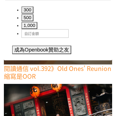
300
500
1,000
成為Openbook贊助之友
閱讀通信 vol.392》Old Ones' Reunion
縮寫是OOR