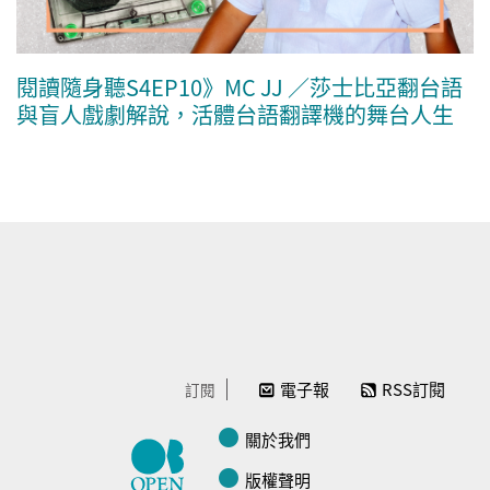
閱讀隨身聽S4EP10》MC JJ ／莎士比亞翻台語
與盲人戲劇解說，活體台語翻譯機的舞台人生
電子報
RSS訂閱
訂閱
關於我們
版權聲明