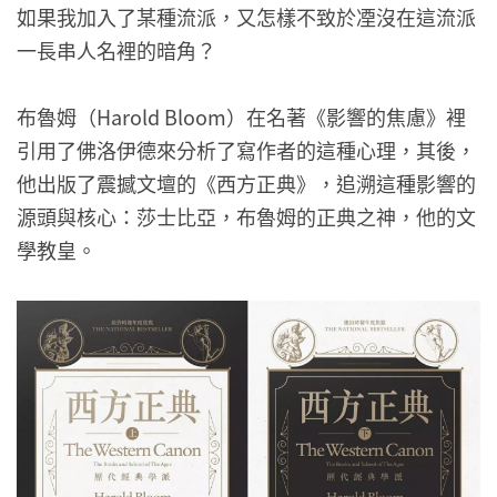
如果我加入了某種流派，又怎樣不致於凐沒在這流派
一長串人名裡的暗角？
布魯姆（Harold Bloom）在名著《影響的焦慮》裡
引用了佛洛伊德來分析了寫作者的這種心理，其後，
他出版了震撼文壇的《西方正典》，追溯這種影響的
源頭與核心：莎士比亞，布魯姆的正典之神，他的文
學教皇。