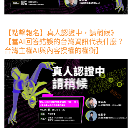
【點擊報名】真人認證中，請稍候》
【當AI回答錯誤的台灣資訊代表什麼？
台灣主權AI與內容授權的權衡】