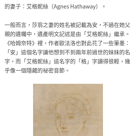
的妻子：艾格妮絲（Agnes Hathaway）。
一般而言，莎翁之妻的姓名被記載為安，不過在她父
親的遺囑中，遺產明文記述是由「艾格妮絲」繼承。
《哈姆奈特》裡，作者歐法洛也對此花了一些筆墨：
「安」這個名字讓他想到不到兩年前過世的妹妹的名
字，而「艾格妮絲」這名字的「格」字讀得很輕，幾
乎像一個隱藏的祕密音節。