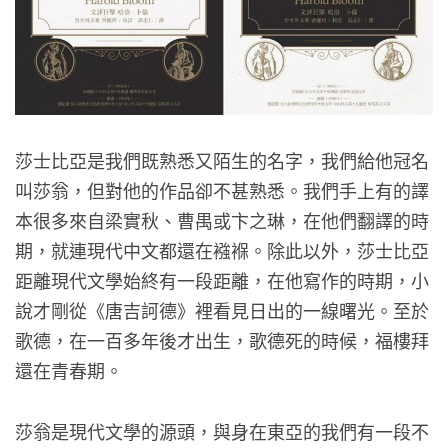
莎士比亞是我們既熟悉又陌生的名字，我們給他冠名
叫莎翁，但對他的作品卻不甚熟悉。我們手上有的譯
本很多來自梁實秋、曹禺或卞之琳，在他們翻譯的時
期，就連現代中文都還在襁褓。除此以外，莎士比亞
距離現代文學始終有一段距離，在他寫作的時期，小
說才剛從《唐吉訶德》裡看見日出的一線曙光。至於
歌德，在一百多年後才出生，歌德死的時候，福樓拜
還在青春期。
莎翁是現代文學的源頭，與身在東亞的我們有一段不