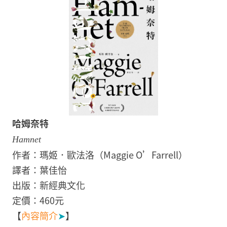
哈姆奈特
Hamnet
作者：瑪姬．歐法洛（Maggie O’Farrell）
譯者：葉佳怡
出版：新經典文化
定價：460元
【
內容簡介
➤
】