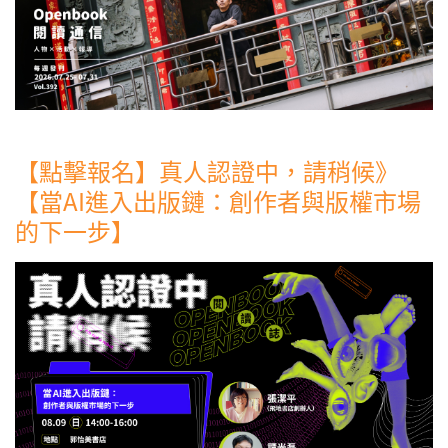
【點擊報名】真人認證中，請稍候》
【當AI進入出版鏈：創作者與版權市場
的下一步】