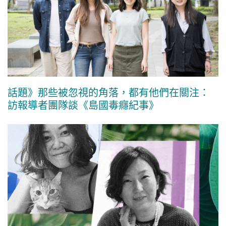
話題》那些被忽視的角落，都有他們在關注：
訪報導者團隊談《島國毒癮紀事》