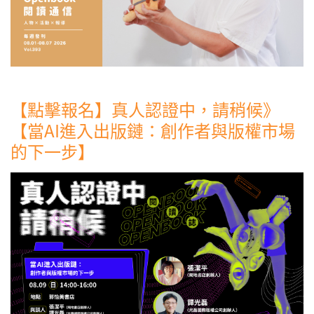
【點擊報名】真人認證中，請稍候》
【當AI進入出版鏈：創作者與版權市場
的下一步】