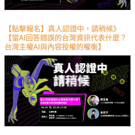
【點擊報名】真人認證中，請稍候》
【當AI回答錯誤的台灣資訊代表什麼？
台灣主權AI與內容授權的權衡】