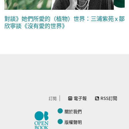
對談》她們所愛的（植物）世界：三浦紫苑 x 鄒
欣寧談《沒有愛的世界》
電子報
RSS訂閱
訂閱
關於我們
版權聲明