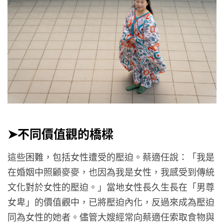
➤不同價值觀的橋樑
這些困難，包括女性遭受的壓迫。蔡適任說：「我是
在婚姻中照顧麥麥，也因為我是女性，我感受到傳統
文化對於女性的壓迫。」當地女性長久生長在「男尊
女卑」的價值觀中，已將壓迫內化，反過來成為壓迫
同為女性的她者。儘管大嫂經常向蔡適任索取食物與