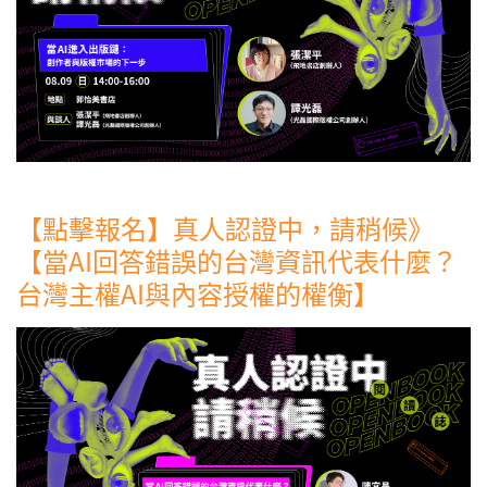
【點擊報名】真人認證中，請稍候》
【當AI回答錯誤的台灣資訊代表什麼？
台灣主權AI與內容授權的權衡】