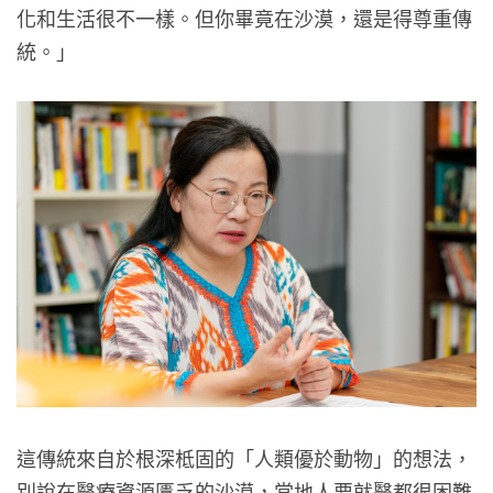
化和生活很不一樣。但你畢竟在沙漠，還是得尊重傳
統。」
這傳統來自於根深柢固的「人類優於動物」的想法，
別說在醫療資源匱乏的沙漠，當地人要就醫都很困難