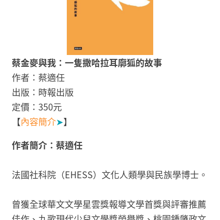
蔡金麥與我：一隻撒哈拉耳廓狐的故事
作者：蔡適任
出版：時報出版
定價：350元
【
內容簡介
➤
】
作者簡介：蔡適任
法國社科院（EHESS）文化人類學與民族學博士。
曾獲全球華文文學星雲獎報導文學首獎與評審推薦
佳作、九歌現代少兒文學獎榮譽獎、桃園鍾肇政文