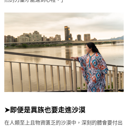
➤即便是異族也要走進沙漠
在人類至上且物資匱乏的沙漠中，深刻的體會要付出