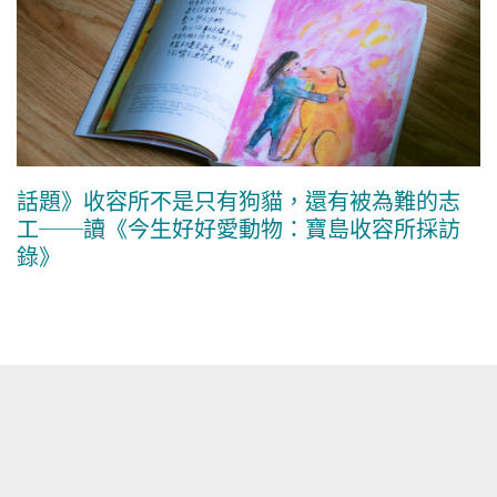
話題》收容所不是只有狗貓，還有被為難的志
工──讀《今生好好愛動物：寶島收容所採訪
錄》