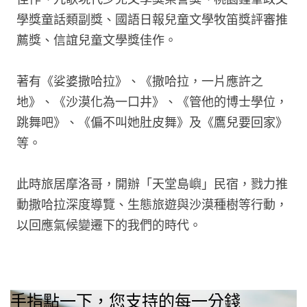
學獎童話類副獎、國語日報兒童文學牧笛獎評審推
薦獎、信誼兒童文學獎佳作。
著有《娑婆撒哈拉》、《撒哈拉，一片應許之
地》、《沙漠化為一口井》、《管他的博士學位，
跳舞吧》、《偏不叫她肚皮舞》及《鷹兒要回家》
等。
此時旅居摩洛哥，開辦「天堂島嶼」民宿，戮力推
動撒哈拉深度導覽、生態旅遊與沙漠種樹等行動，
以回應氣候變遷下的我們的時代。
手指點一下，您支持的每一分錢