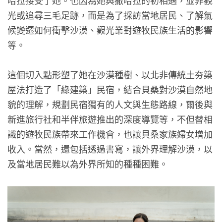
光或追尋三毛足跡，而是為了採訪當地居民、了解氣
候變遷如何衝擊沙漠、觀光業對遊牧民族生活的影響
等。
這個切入點形塑了她在沙漠種樹、以北非傳統土夯築
屋法打造了「綠建築」民宿，結合貝桑對沙漠自然地
貌的理解，規劃民宿獨有的人文與生態路線，爾後與
新進旅行社和半伴旅遊推出的深度導覽等，不但替相
識的遊牧民族帶來工作機會，也讓貝桑家族婦女增加
收入。當然，還包括透過書寫，讓外界理解沙漠，以
及當地居民難以為外界所知的種種困難。