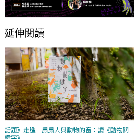
延伸閱讀
話題》走進一扇扇人與動物的窗：讀《動物關
鍵字》