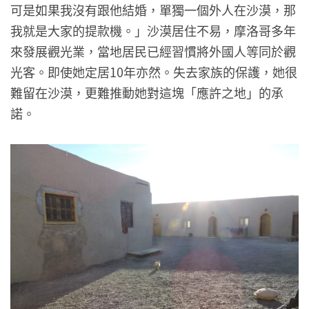
可是如果我沒有跟他結婚，單獨一個外人在沙漠，那
我就是大家的提款機。」沙漠居住不易，摩洛哥多年
來發展觀光業，當地居民已經習慣將外國人等同於觀
光客。即使她定居10年亦然。失去家族的保護，她很
難留在沙漠，更難推動她對這塊「應許之地」的承
諾。