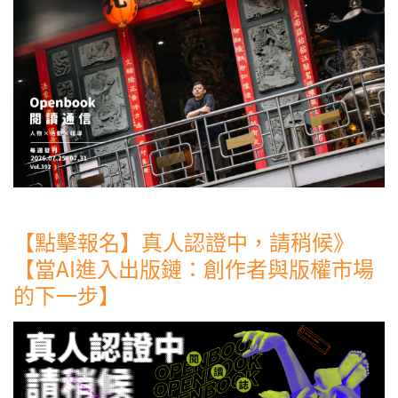
【點擊報名】真人認證中，請稍候》
【當AI進入出版鏈：創作者與版權市場
的下一步】