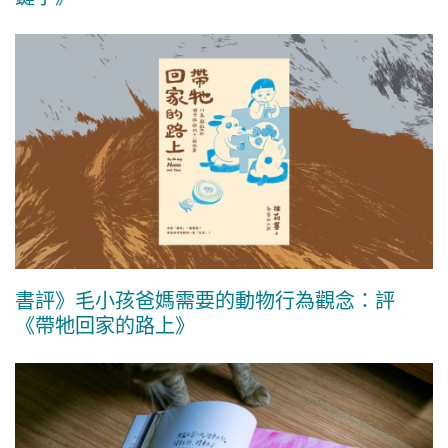
書評》毛小孩爸媽需要的動物行為觀念：評
《帶牠回家的路上》