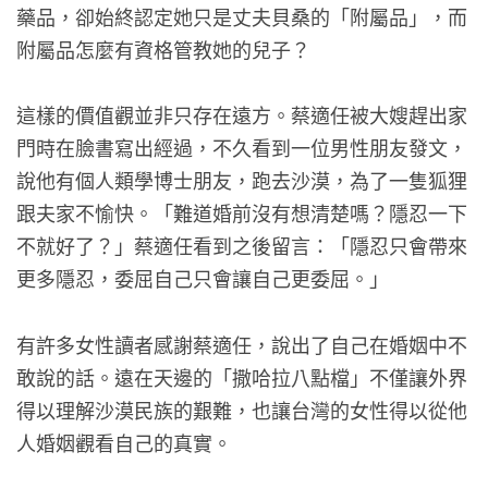
藥品，卻始終認定她只是丈夫貝桑的「附屬品」，而
附屬品怎麼有資格管教她的兒子？
這樣的價值觀並非只存在遠方。蔡適任被大嫂趕出家
門時在臉書寫出經過，不久看到一位男性朋友發文，
說他有個人類學博士朋友，跑去沙漠，為了一隻狐狸
跟夫家不愉快。「難道婚前沒有想清楚嗎？隱忍一下
不就好了？」蔡適任看到之後留言：「隱忍只會帶來
更多隱忍，委屈自己只會讓自己更委屈。」
有許多女性讀者感謝蔡適任，說出了自己在婚姻中不
敢說的話。遠在天邊的「撒哈拉八點檔」不僅讓外界
得以理解沙漠民族的艱難，也讓台灣的女性得以從他
人婚姻觀看自己的真實。