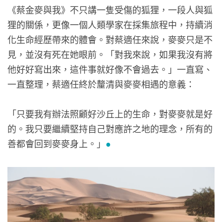
《蔡金麥與我》不只講一隻受傷的狐狸，一段人與狐
狸的關係，更像一個人類學家在採集旅程中，持續消
化生命經歷帶來的體會。對蔡適任來說，麥麥只是不
見，並沒有死在她眼前。「對我來說，如果我沒有將
他好好寫出來，這件事就好像不會過去。」一直寫、
一直整理，蔡適任終於釐清與麥麥相遇的意義：
「只要我有辦法照顧好沙丘上的生命，對麥麥就是好
的。我只要繼續堅持自己對應許之地的理念，所有的
善都會回到麥麥身上。」
●