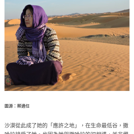
圖源：蔡適任
沙漠從此成了她的「應許之地」，在生命最低谷，撒
哈拉接受了她。也因為她與撒哈拉的初相遇，並非觀