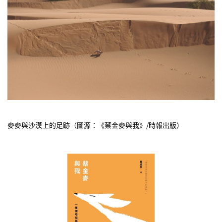
麥麥與沙漠上的足跡（圖源：《蔡金麥與我》/時報出版）