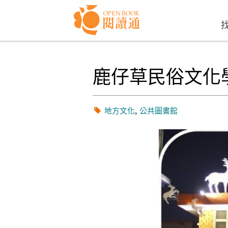
Skip to navigation
移至主內容
鹿仔草民俗文化
地方文化
公共圖書館