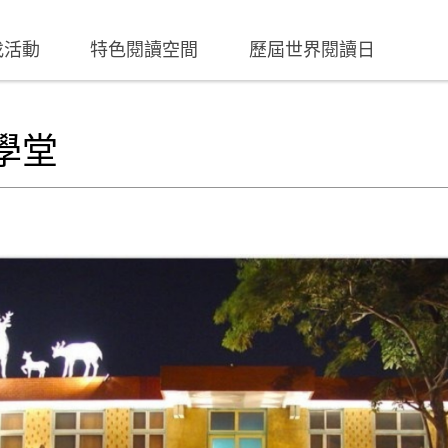
找活動
特色閱讀空間
歷屆世界閱讀日
學堂