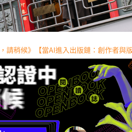
，請稍候》【當AI進入出版鏈：創作者與