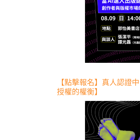
【點擊報名】真人認證中
授權的權衡】