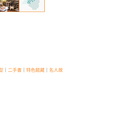
型
｜
二手書
｜
特色館藏
｜
名人故