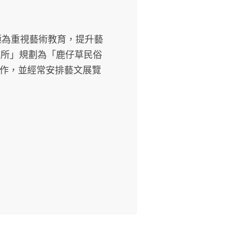
極為重視藝術教育，提升藝
生所」規劃為「鹿仔草民俗
作，並經常安排藝文展覽