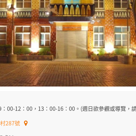
六9：00-12：00，13：00-16：00。(週日欲參觀或導覽
村287號