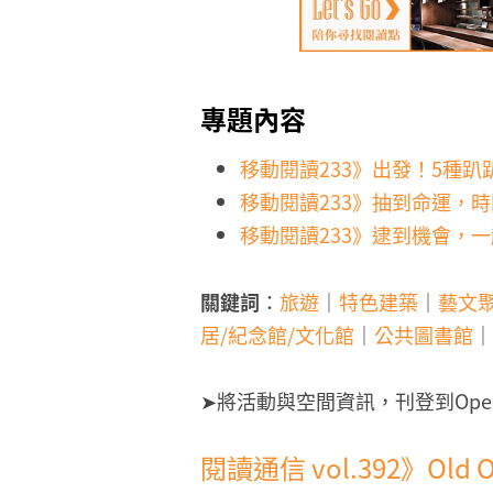
專題內容
移動閱讀233》出發！5種
移動閱讀233》抽到命運，
移動閱讀233》逮到機會，
關鍵詞
：
旅遊
｜
特色建築
｜
藝文
居/紀念館/文化館
｜
公共圖書館
｜
➤將活動與空間資訊，刊登到Ope
閱讀通信 vol.392》Old 