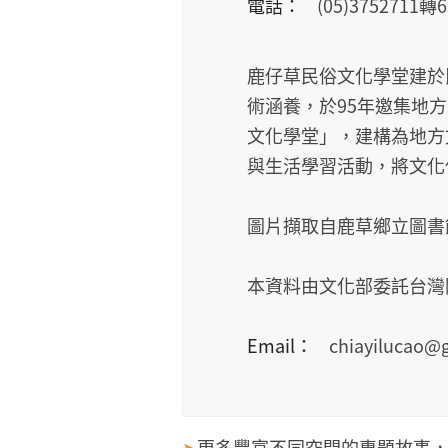
電話：
(05)3752711轉
鹿仔草民俗文化學堂建於
術涵養，於95年邀集地
文化學堂」，建構為地方
與生活學習活動，將文化
圖片擷取自鹿草鄉立圖書
本資料由文化部委託台灣
Email：
chiayilucao@
➤
更多豐富不同空間的專題故事