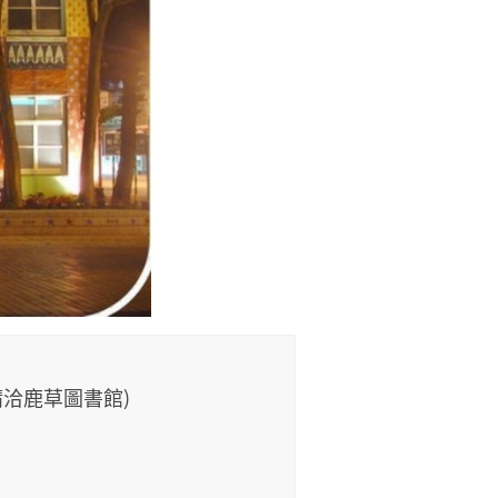
，請洽鹿草圖書館)