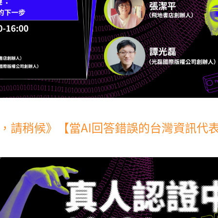
，請稍候》【當AI回答錯誤的台灣資訊代表