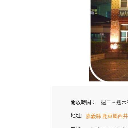
開放時間：
週二 ~ 週
地址:
嘉義縣 鹿草鄉西井