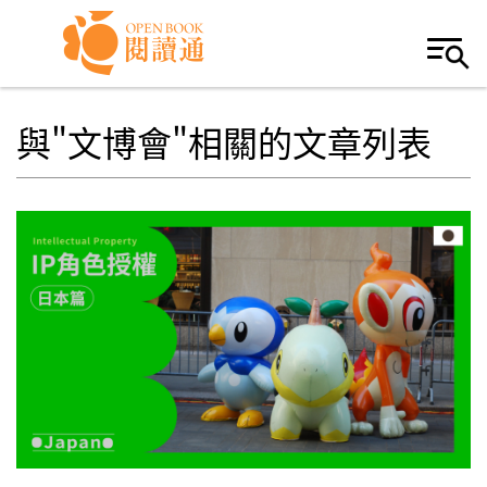
Skip to navigation
移至主內容
與"文博會"相關的文章列表