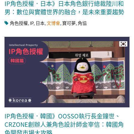
IP角色授權．日本》日本角色銀行總裁陸川和
男：數位與實體世界的融合，是未來重要趨勢
角色授權
,
IP
,
日本
,
文博會
,
寶可夢
,
角協
IP角色授權．韓國》OOSSO執行長金鐘世、
CRZONE創辦人兼角色設計師金宰信：韓國角
色開發市場大攻略