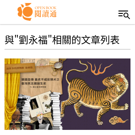
Skip to navigation
移至主內容
與"劉永福"相關的文章列表