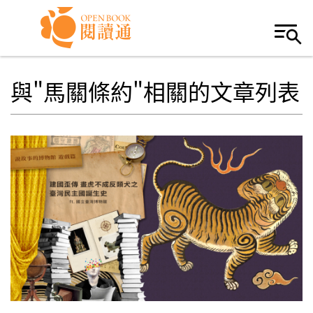
Skip to navigation
移至主內容
與"馬關條約"相關的文章列表