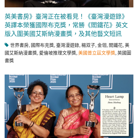
英美書房》臺灣正在被看見！《臺灣漫遊錄》
英譯本榮獲國際布克獎，常勝《閻鐵花》英文
版入圍美國艾斯納漫畫獎，及其他藝文短訊
世界書房
,
國際布克獎
,
臺灣漫遊錄
,
楊双子
,
金翎
,
閻鐵花
,
美
國艾斯納漫畫獎
,
愛倫坡推理文學獎
,
美國普立茲文學獎
,
英國圖
書獎