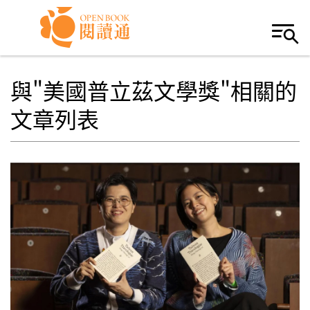
Skip to navigation
移至主內容
與"美國普立茲文學獎"相關的
文章列表