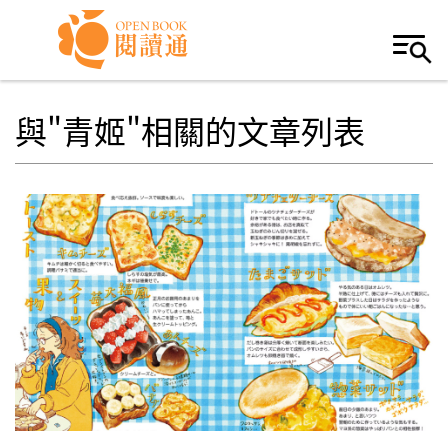
Skip to navigation
移至主內容
與"青姬"相關的文章列表